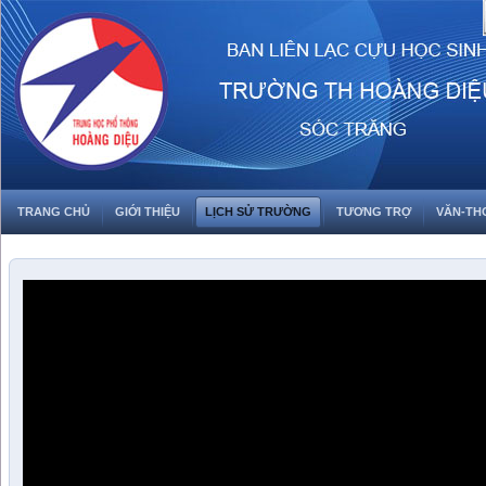
TRANG CHỦ
GIỚI THIỆU
LỊCH SỬ TRƯỜNG
TƯƠNG TRỢ
VĂN-TH