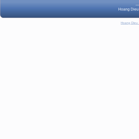
--
Hoang Dieu 
Hoang Dieu 