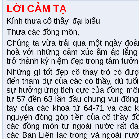
LỜI CẢM TẠ
Kính thưa cô thầy, đại biểu,
Thưa các đồng môn,
Chúng ta vừa trải qua một ngày đoàn
hoà với những cảm xúc ấm áp lắng 
trở thành kỷ niệm đẹp trong tâm tưởn
Những gì tốt đẹp cô thày trò có đư
đến tham dự của các cô thầy, dù tuổi
sự hưởng ứng tích cực của đồng môn
từ 57 đền 63 lần đầu chung vui đôn
tay của các khoá từ 64-71 và các 
nguyện đóng góp tiền của cô thầy đ
các đồng môn tư ngoài nước rất đá
các Ban Liên lạc trong và ngoài nư