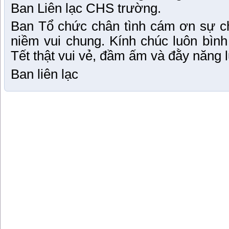
Ban Liên lạc CHS trường.
Ban Tổ chức chân tình cám ơn sự ch
niềm vui chung. Kính chúc luôn bìn
Tết thật vui vẻ, đầm ấm và đằy năng 
Ban liên lạc