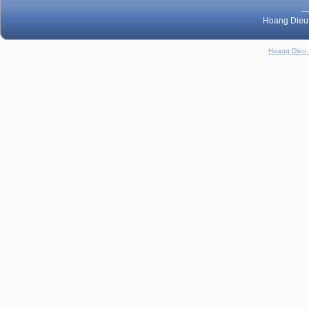
--
Hoang Dieu 
Hoang Dieu 