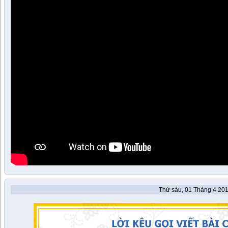
Thứ sáu, 01 Tháng 4 201