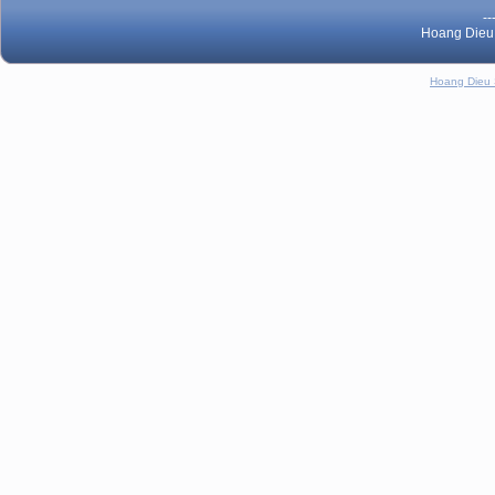
--
Hoang Dieu 
Hoang Dieu 