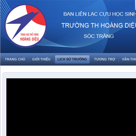
TRANG CHỦ
GIỚI THIỆU
LỊCH SỬ TRƯỜNG
TƯƠNG TRỢ
VĂN-TH